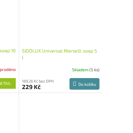
soap 10
SIDOLUX Universal Marseill soap 5
l
prodáno
Skladem
(5 ks)
189,26 Kč bez DPH
DETAIL
Do košíku
229 Kč