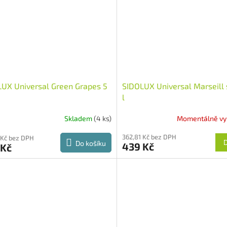
UX Universal Green Grapes 5
SIDOLUX Universal Marseill 
l
Skladem
(4 ks)
Momentálně vy
362,81 Kč bez DPH
 Kč bez DPH
Do košíku
439 Kč
 Kč