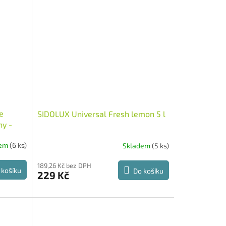
e
SIDOLUX Universal Fresh lemon 5 l
hy -
dem
(6 ks)
Skladem
(5 ks)
189,26 Kč bez DPH
 košíku
Do košíku
229 Kč