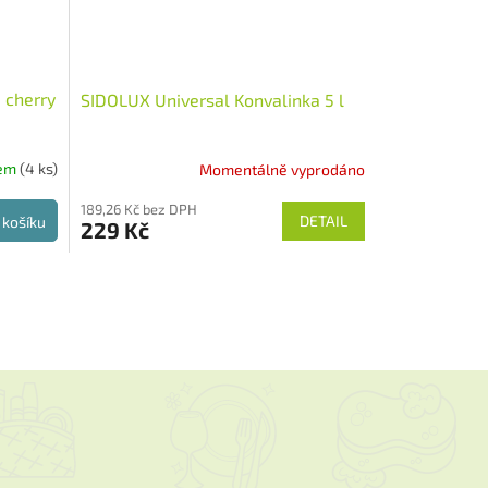
 cherry
SIDOLUX Universal Konvalinka 5 l
dem
(4 ks)
Momentálně vyprodáno
189,26 Kč bez DPH
DETAIL
 košíku
229 Kč