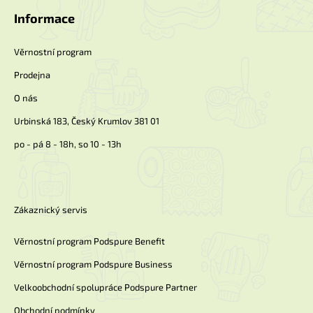
p
p
a
Informace
r
t
v
k
í
Věrnostní program
y
v
Prodejna
ý
p
O nás
i
Urbinská 183, Český Krumlov 381 01
s
u
po - pá 8 - 18h, so 10 - 13h
Zákaznický servis
Věrnostní program Podspure Benefit
Věrnostní program Podspure Business
Velkoobchodní spolupráce Podspure Partner
Obchodní podmínky