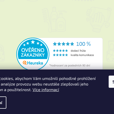
ookies, abychom Vám umožnili pohodlné prohlížení
 analýze provozu webu neustále zlepšovali jeho
on a použitelnost.
Více informací
a.
Upravit nastavení cookies
í