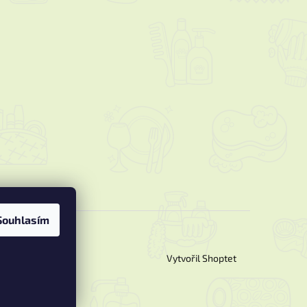
Souhlasím
Vytvořil Shoptet