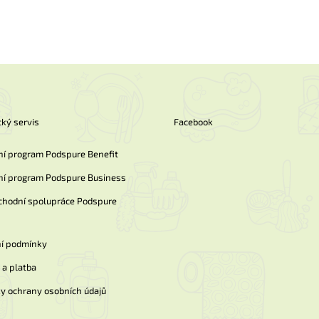
ký servis
Facebook
ní program Podspure Benefit
ní program Podspure Business
chodní spolupráce Podspure
í podmínky
a platba
y ochrany osobních údajů