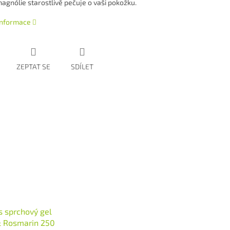
magnólie starostlivě pečuje o vaši pokožku.
 informace
ZEPTAT SE
SDÍLET
 sprchový gel
& Rosmarin 250