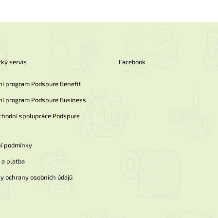
ký servis
Facebook
ní program Podspure Benefit
ní program Podspure Business
chodní spolupráce Podspure
í podmínky
a platba
y ochrany osobních údajů