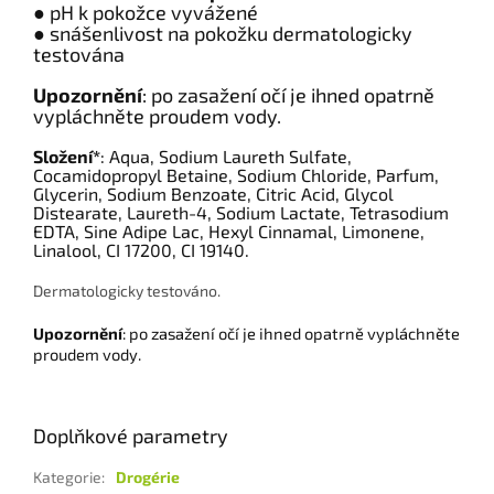
● pH k pokožce vyvážené
● snášenlivost na pokožku dermatologicky
testována
Upozornění
: po zasažení očí je ihned opatrně
vypláchněte proudem vody.
Složení*
: Aqua, Sodium Laureth Sulfate,
Cocamidopropyl Betaine, Sodium Chloride, Parfum,
Glycerin, Sodium Benzoate, Citric Acid, Glycol
Distearate, Laureth-4, Sodium Lactate, Tetrasodium
EDTA, Sine Adipe Lac, Hexyl Cinnamal, Limonene,
Linalool, CI 17200, CI 19140.
Dermatologicky testováno.
Upozornění
: po zasažení očí je ihned opatrně vypláchněte
proudem vody.
Doplňkové parametry
Kategorie
:
Drogérie