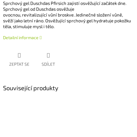
Sprchový gel Duschdas Pfirsich zajistí osvěžující začátek dne.
Sprchový gel od Duschdas osvěžuje
ovocnou, revitalizující vůní broskve. Jedinečné složení vůně,
svěží jako letní ráno. Osvěžující sprchový gel hydratuje pokožku
těla, stimuluje mysl i tělo.
Detailní informace
ZEPTAT SE
SDÍLET
Související produkty