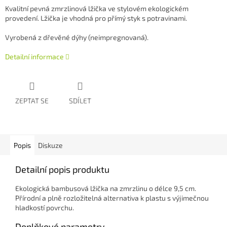
Kvalitní pevná zmrzlinová lžička ve stylovém ekologickém
provedení. Lžička je vhodná pro přímý styk s potravinami.
Vyrobená z dřevěné dýhy (neimpregnovaná).
Detailní informace
ZEPTAT SE
SDÍLET
Popis
Diskuze
Detailní popis produktu
Ekologická bambusová lžička na zmrzlinu o délce 9,5 cm.
Přírodní a plně rozložitelná alternativa k plastu s výjimečnou
hladkostí povrchu.
Doplňkové parametry