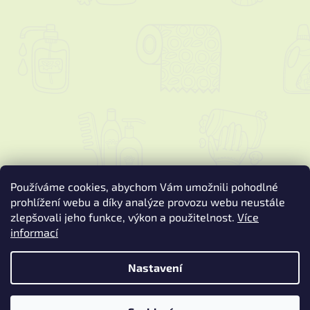
Používáme cookies, abychom Vám umožnili pohodlné
prohlížení webu a díky analýze provozu webu neustále
zlepšovali jeho funkce, výkon a použitelnost.
Více
informací
Vytvořil Shoptet
Nastavení
Copyright 2026
Podspure.cz
. Všechna práva vyhrazena.
Upravit
nastavení cookies