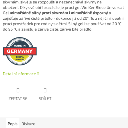
skvrnám, skvěle se rozpouští a nezanechává skvrny na
oblečení. Díky své obří prací síle je prací gel
Weißer Riese
Universal
Gel
mimořádně silný proti skvrnám i mimořádně úsporný
a
zajišťuje zářivě čisté prádlo - dokonce již od 20°. To z něj činí ideální
prací prostředek pro rodiny s dětmi. Silný gel lze používat od 20 °C
do 95 °C a zajišťuje zářivě čisté, zářivě bílé prádlo.
Detailní informace
ZEPTAT SE
SDÍLET
Popis
Diskuze