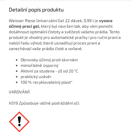
Detailní popis produktu
Weisser Riese Univerzální Gel 22 dávek, 0,99 l je
vysoce
účinný prací gel,
který byl navržen tak, aby vám pomohl
dosáhnout optimální čistoty a svěžesti vašeho prádla. Tento
produkt je vhodný pro automatické pračky i pro ruční praní a
nabízí řadu výhod, které usnadňují proces praní a
zanechávají vaše prádlo čisté a voňavé.
Obrovsky účinný proti skvrnám
mimořádně úsporný
Aktivní za studena - již od 20 °C
praktický uzávěr
100 % recyklovatelný plast*
VAROVÁNÍ!
H319 Způsobuje vážné podráždění očí.