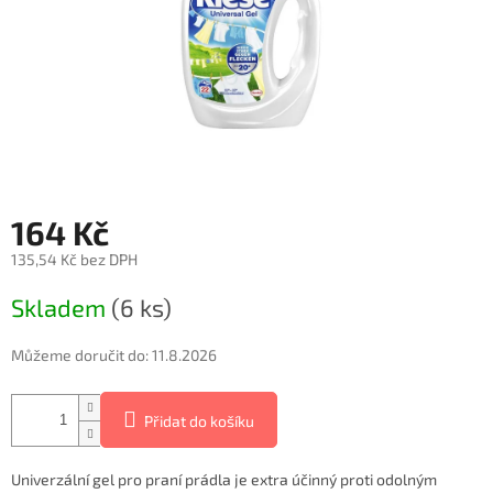
164 Kč
135,54 Kč bez DPH
Měrná
Skladem
(6 ks)
cena:
Můžeme doručit do:
11.8.2026
Přidat do košíku
Univerzální gel pro praní prádla je extra účinný proti odolným