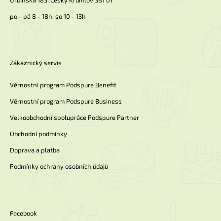
Urbinská 183, Český Krumlov 381 01
po - pá 8 - 18h, so 10 - 13h
Zákaznický servis
Věrnostní program Podspure Benefit
Věrnostní program Podspure Business
Velkoobchodní spolupráce Podspure Partner
Obchodní podmínky
Doprava a platba
Podmínky ochrany osobních údajů
Facebook