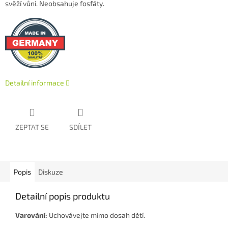
svěží vůni. Neobsahuje fosfáty.
Detailní informace
ZEPTAT SE
SDÍLET
Popis
Diskuze
Detailní popis produktu
Varování:
Uchovávejte mimo dosah dětí.