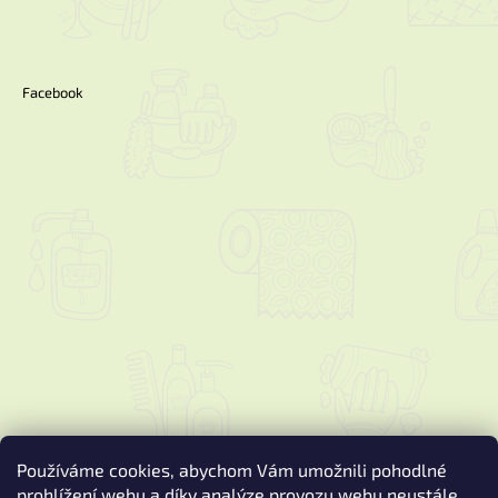
Facebook
Používáme cookies, abychom Vám umožnili pohodlné
prohlížení webu a díky analýze provozu webu neustále