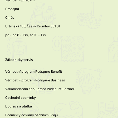
Věrnostní program
Prodejna
O nás
Urbinská 183, Český Krumlov 381 01
po - pá 8 - 18h, so 10 - 13h
Zákaznický servis
Věrnostní program Podspure Benefit
Věrnostní program Podspure Business
Velkoobchodní spolupráce Podspure Partner
Obchodní podmínky
Doprava a platba
Podmínky ochrany osobních údajů