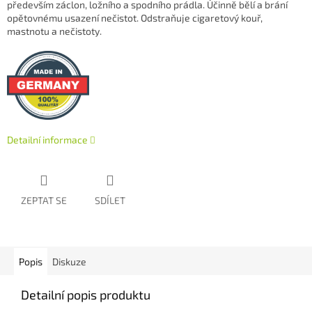
především záclon, ložního a spodního prádla. Účinně bělí a brání
opětovnému usazení nečistot. Odstraňuje cigaretový kouř,
mastnotu a nečistoty.
Detailní informace
ZEPTAT SE
SDÍLET
Popis
Diskuze
Detailní popis produktu