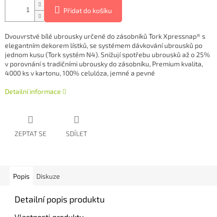
Přidat do košíku
Dvouvrstvé bílé ubrousky určené do zásobníků Tork Xpressnap® s
elegantním dekorem lístků, se systémem dávkování ubrousků po
jednom kusu (Tork systém N4). Snižují spotřebu ubrousků až o 25%
v porovnání s tradičními ubrousky do zásobníku, Premium kvalita,
4000 ks v kartonu, 100% celulóza, jemné a pevné
Detailní informace
ZEPTAT SE
SDÍLET
Popis
Diskuze
Detailní popis produktu
Vlastnosti produktu