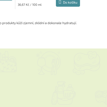
Do košíku
Měrná
36,67 Kč / 100 ml
cena:
rodukty kůži zjemní, zklidní a dokonale hydratují.