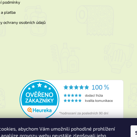
í podmínky
a platba
y ochrany osobních údajů
ookies, abychom Vám umožnili pohodlné prohlížení
 analýze provozu webu neustále zlepšovali jeho