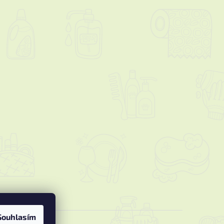
Souhlasím