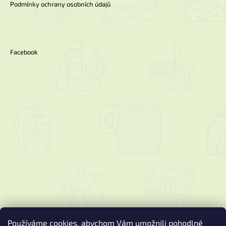
Podmínky ochrany osobních údajů
Facebook
Používáme cookies, abychom Vám umožnili pohodlné