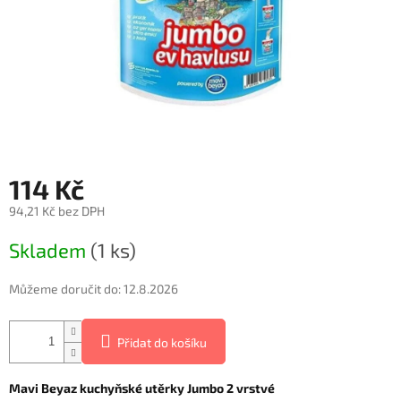
114 Kč
94,21 Kč bez DPH
Měrná
Skladem
(1 ks)
cena:
Můžeme doručit do:
12.8.2026
Přidat do košíku
Mavi Beyaz kuchyňské utěrky Jumbo 2 vrstvé