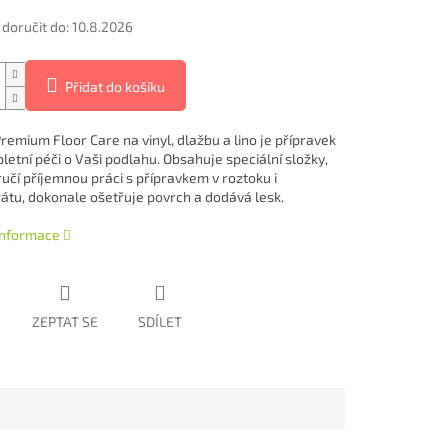
oručit do:
10.8.2026
Přidat do košíku
remium Floor Care na vinyl, dlažbu a lino je přípravek
letní péči o Vaši podlahu. Obsahuje speciální složky,
ručí příjemnou práci s přípravkem v roztoku i
átu, dokonale ošetřuje povrch a dodává lesk.
 informace
ZEPTAT SE
SDÍLET