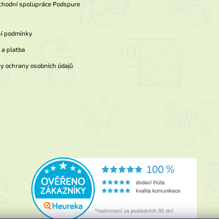
chodní spolupráce Podspure
í podmínky
a platba
y ochrany osobních údajů