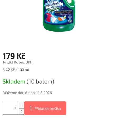
179 Kč
147,93 Kč bez DPH
Měrná
5,42 Kč / 100 ml
cena:
Skladem
(10 balení)
Můžeme doručit do:
11.8.2026
Přidat do košíku