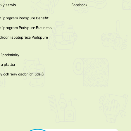
ký servis
Facebook
ní program Podspure Benefit
ní program Podspure Business
chodní spolupráce Podspure
í podmínky
a platba
y ochrany osobních údajů