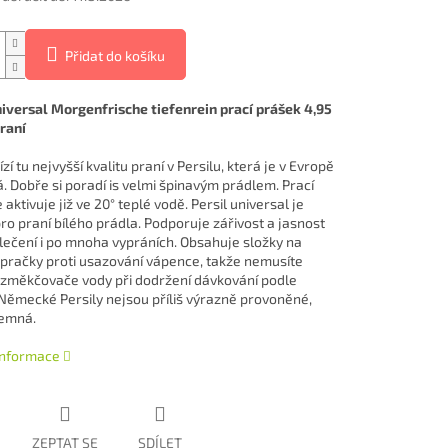
Přidat do košíku
niversal Morgenfrische tiefenrein prací prášek 4,95
praní
í tu nejvyšší kvalitu praní v Persilu, která je v Evropě
. Dobře si poradí is velmi špinavým prádlem. Prací
 aktivuje již ve 20° teplé vodě. Persil universal je
ro praní bílého prádla. Podporuje zářivost a jasnost
lečení i po mnoha vypráních. Obsahuje složky na
pračky proti usazování vápence, takže nemusíte
 změkčovače vody při dodržení dávkování podle
 Německé Persily nejsou příliš výrazně provoněné,
jemná.
 informace
ZEPTAT SE
SDÍLET