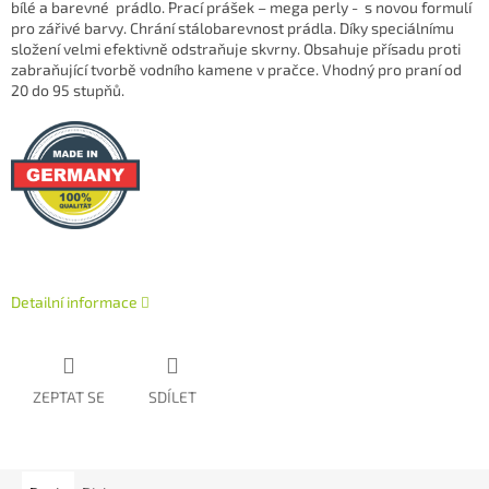
bílé a barevné prádlo. Prací prášek – mega perly - s novou formulí
pro zářivé barvy. Chrání stálobarevnost prádla. Díky speciálnímu
složení velmi efektivně odstraňuje skvrny. Obsahuje přísadu proti
zabraňující tvorbě vodního kamene v pračce. Vhodný pro praní od
20 do 95 stupňů.
Detailní informace
ZEPTAT SE
SDÍLET