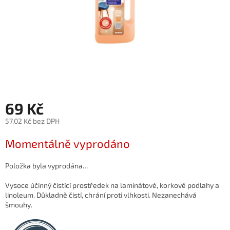
69 Kč
57,02 Kč bez DPH
Měrná
Momentálně vyprodáno
cena:
Položka byla vyprodána…
Vysoce účinný čistící prostředek na laminátové, korkové podlahy a
linoleum. Důkladně čistí, chrání proti vlhkosti. Nezanechává
šmouhy.