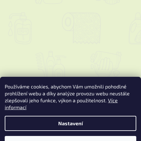
Používáme cookies, abychom Vám umožnili pohodlné
prohlížení webu a díky analýze provozu webu neustále
zlepšovali jeho funkce, výkon a použitelnost.
Více
informací
Vytvořil Shoptet
Nastavení
Copyright 2026
Podspure.cz
. Všechna práva vyhrazena.
Upravit
nastavení cookies