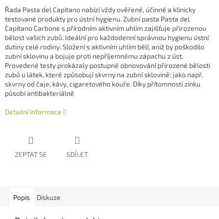
Řada Pasta del Capitano nabízí vždy ověřené, účinné a klinicky
testované produkty pro ústní hygienu. Zubní pasta Pasta del
Capitano Carbone s přírodním aktivním uhlím zajišťuje přirozenou
bělost vašich zubů. Ideální pro každodenní správnou hygienu ústní
dutiny celé rodiny. Složení s aktivním uhlím bělí, aniž by poškodilo
zubní sklovinu a bojuje proti nepříjemnému zápachu z úst.
Provedené testy prokázaly postupné obnovování přirozené bělosti
zubů u látek, které způsobují skvrny na zubní sklovině: jako např.
skvrny od čaje, kávy, cigaretového kouře. Díky přítomnosti zinku
působí antibakteriálně
Detailní informace
ZEPTAT SE
SDÍLET
Popis
Diskuze