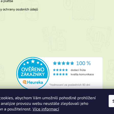
a platba
y ochrany osobních údajů
ookies, abychom Vám umožnili pohodlné prohlížení
 analýze provozu webu neustále zlepšovali jeho
on a použitelnost.
Více informací