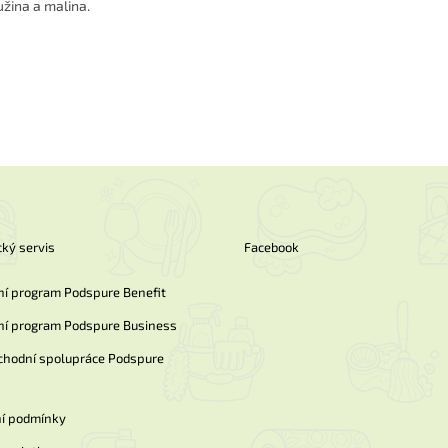
užina a malina.
ký servis
Facebook
ní program Podspure Benefit
ní program Podspure Business
chodní spolupráce Podspure
í podmínky