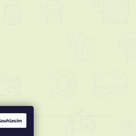
Souhlasím