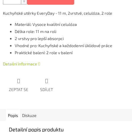
Kuchyňské utěrky EveryDay - 11 m, 2vrstvé, celulóza, 2 role
Materiál: Vysoce kvalitní celulóza
Délka role: 11 m na roli
2 vrstvy pro lepší absorpci
Vhodné pro: Kuchyňské a každodenní úklidové práce
Praktické balení: 2 role v balení
Detailní informace
ZEPTAT SE
SDÍLET
Popis
Diskuze
Detailní popis produktu