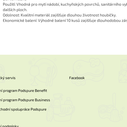
Použití: Vhodná pro mytí nádobí, kuchyňských povrchů, sanitárního vy
dalších ploch.
Odolnost: Kvalitní materiál zajišťuje dlouhou životnost houbičky.
Ekonomické balení: Výhodné balení 10 kusů zajišťuje dlouhodobou zá
ký servis
Facebook
ní program Podspure Benefit
ní program Podspure Business
chodní spolupráce Podspure
í podmínky