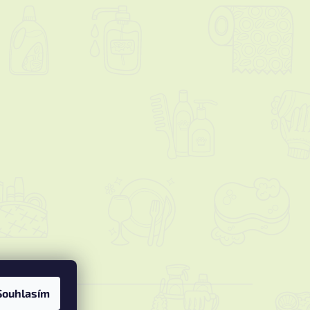
Souhlasím