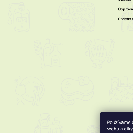
Doprava 
Podmínk
Používáme c
webu a díky