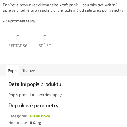
Papírové boxy z recyklovaného kraft papíru jsou díky své vnitřní
úpravě vhodné pro všechny druhy pokrmů od salátů až po hranolky.
- nepromastitelný
ZEPTAT SE
SDÍLET
Popis
Diskuze
Detailní popis produktu
Popis produktu není dostupný
Doplňkové parametry
Kategorie
:
Menu boxy
Hmotnost
:
0.4 kg