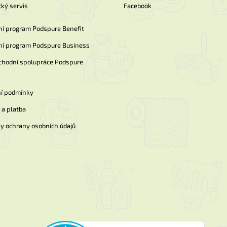
ký servis
Facebook
ní program Podspure Benefit
ní program Podspure Business
chodní spolupráce Podspure
í podmínky
a platba
y ochrany osobních údajů