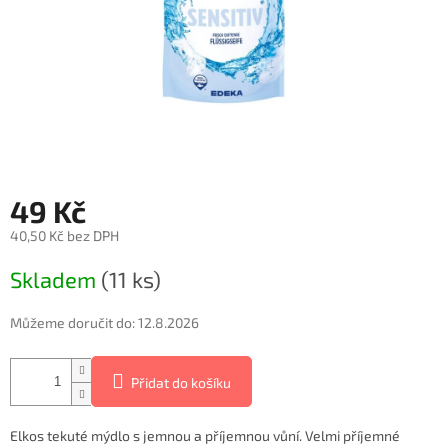
49 Kč
40,50 Kč bez DPH
Měrná
Skladem
(11 ks)
cena:
Můžeme doručit do:
12.8.2026
Přidat do košíku
Elkos tekuté mýdlo s jemnou a příjemnou vůní. Velmi příjemné