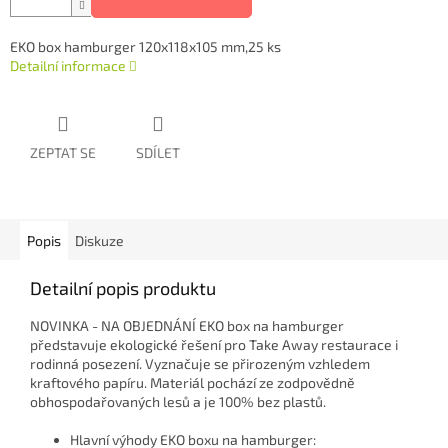
EKO box hamburger 120x118x105 mm,25 ks
Detailní informace
ZEPTAT SE
SDÍLET
Popis
Diskuze
Detailní popis produktu
NOVINKA - NA OBJEDNÁNÍ EKO box na hamburger
představuje ekologické řešení pro Take Away restaurace i
rodinná posezení. Vyznačuje se přirozeným vzhledem
kraftového papíru. Materiál pochází ze zodpovědně
obhospodařovaných lesů a je 100% bez plastů.
Hlavní výhody EKO boxu na hamburger: