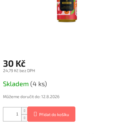
30 Kč
24,79 Kč bez DPH
Měrná
Skladem
(4 ks)
cena:
Můžeme doručit do:
12.8.2026
Přidat do košíku