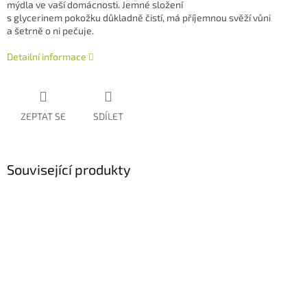
mýdla ve vaší domácnosti. Jemné složení
s glycerinem pokožku důkladně čistí, má příjemnou svěží vůni
a šetrně o ni pečuje.
Detailní informace
ZEPTAT SE
SDÍLET
Související produkty