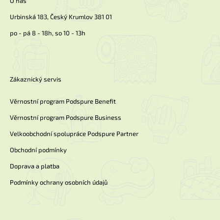
O nás
Urbinská 183, Český Krumlov 381 01
po - pá 8 - 18h, so 10 - 13h
Zákaznický servis
Věrnostní program Podspure Benefit
Věrnostní program Podspure Business
Velkoobchodní spolupráce Podspure Partner
Obchodní podmínky
Doprava a platba
Podmínky ochrany osobních údajů