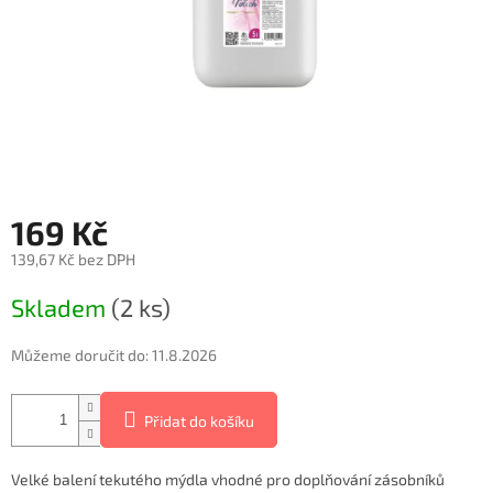
169 Kč
139,67 Kč bez DPH
Měrná
Skladem
(2 ks)
cena:
Můžeme doručit do:
11.8.2026
Přidat do košíku
Velké balení tekutého mýdla vhodné pro doplňování zásobníků