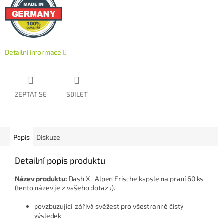
Detailní informace
ZEPTAT SE
SDÍLET
Popis
Diskuze
Detailní popis produktu
Název produktu:
Dash XL Alpen Frische kapsle na praní 60 ks
(tento název je z vašeho dotazu).
povzbuzující, zářivá svěžest pro všestranně čistý
výsledek