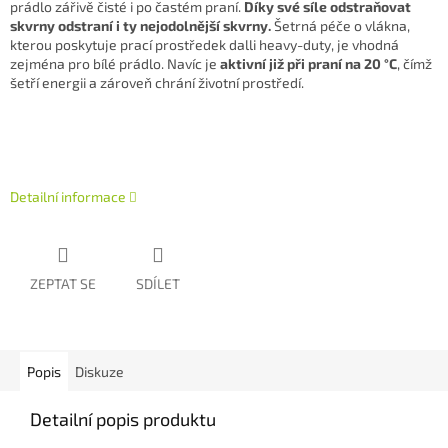
prádlo zářivě čisté i po častém praní.
Díky své síle odstraňovat
skvrny odstraní i ty nejodolnější skvrny.
Šetrná péče o vlákna,
kterou poskytuje prací prostředek dalli heavy-duty, je vhodná
zejména pro bílé prádlo. Navíc je
aktivní již při praní na 20 °C
, čímž
šetří energii a zároveň chrání životní prostředí.
Detailní informace
ZEPTAT SE
SDÍLET
Popis
Diskuze
Detailní popis produktu