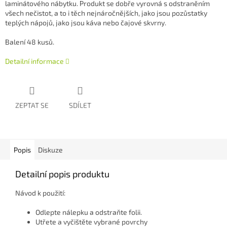
laminátového nábytku.
Produkt se dobře vyrovná s odstraněním
všech nečistot, a to i těch nejnáročnějších, jako jsou pozůstatky
teplých nápojů, jako jsou káva nebo čajové skvrny.
Balení 48 kusů.
Detailní informace
ZEPTAT SE
SDÍLET
Popis
Diskuze
Detailní popis produktu
Návod k použití:
Odlepte nálepku a odstraňte folii.
Utřete a vyčištěte vybrané povrchy