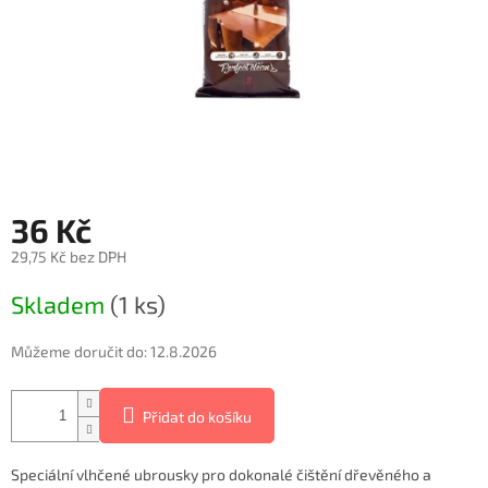
36 Kč
29,75 Kč bez DPH
Měrná
Skladem
(1 ks)
cena:
Můžeme doručit do:
12.8.2026
Přidat do košíku
Speciální vlhčené ubrousky pro dokonalé čištění dřevěného a