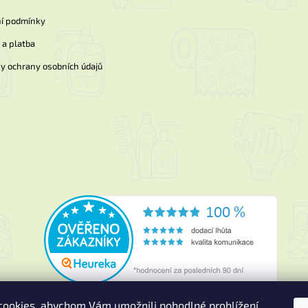
í podmínky
a platba
y ochrany osobních údajů
ookies, abychom Vám umožnili pohodlné prohlížení