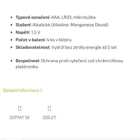
Typové označení
: AAA, LR03, mikrotužka
Složení
: Alkalické (Alkaline-Manganese Dioxid)
Napětí
: 1,5 V
Počet v balení
: 4 ks v blistru
Skladovatelnost
: Vydrží bez ztráty energie až 5 let
Bezpečnost
: Ochrana proti vytečení, což chrání citlivou
elektroniku
Detailní informace
ZEPTAT SE
SDÍLET