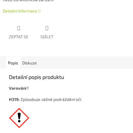
Detailní informace
ZEPTAT SE
SDÍLET
Popis
Diskuze
Detailní popis produktu
Varování !
H319:
Způsobuje vážné podráždění očí.